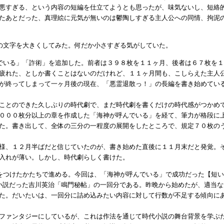
悪すぎる、という内容の短編を仕立てようとも思ったが、味気ないし、短絡
たあとだった、真理絵に元気が無いのは鬱陶しすぎる主人公への同情、拘泥
の文字を大きくしてみた。何だか小さすぎる気がしていた。
でいる」「詐術」を追加した。前者は３９８枚を１１ヶ月、後者は６７枚を
疲れた、としか書くことはないのだけれど、１１ヶ月間も、こしらえた主人
が終ってしまって一ヶ月後の現在、「悪霊退散っ！」の長編を書き始めてい
ことのできた久しぶりの時代劇で、まだ時代劇を書くだけの時代感がつかめ
０００枚分以上の章を作成した「海神が呼んでいる」を経て、筆力が格段に
た。書き出して、全体の三分の一程度の展開をしたところで、規定７０枚の
様、１２月半ばだと信じていたのが、書き始めた直後に１１月末だと発覚。
入れが薄い。しかし、時代劇らしく書けた。
をつけたかたちで進める。今回は、「海神が呼んでいる」で成功だった【短
小説だった吉川英治「鳴門秘帖」の一回分である。昨晩から始めたが、適当
た。だいたいは、一回分に詰め込みたい内容に対して行数が不足する傾向に
ファンタジーにしているが、これは作法を通じて時代小説の舞台背景を学ぶ