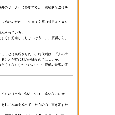
校外のサークルに参加するか、積極的な逃げを
に決めたのだが、このＨＪ文庫の規定は４００
疲れきっている。
とすぐに超過してしまいそう。。。順調なら、
することは実現させたい。時代劇は、「人の生
えることが時代劇の意味なのではないか。
きたくてならなかったので、中距離の練習の間
二くらいは自分で踏んでいるに違いないにせ
とあれこれ頭を捻っていたものの、書き出すた